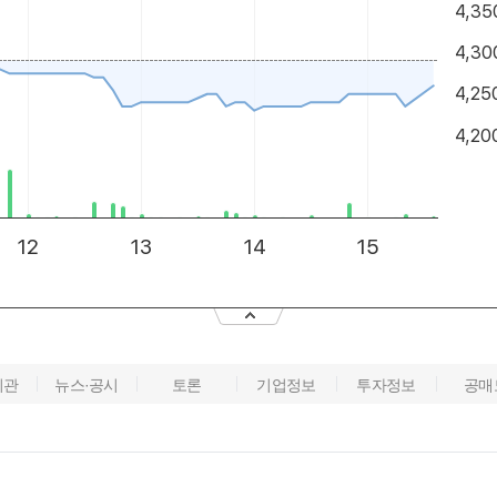
기관
뉴스·공시
토론
기업정보
투자정보
공매