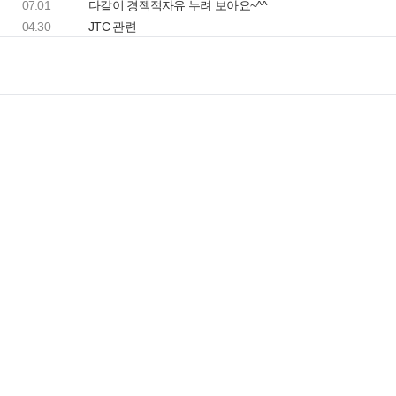
07.01
다같이 경젝적자유 누려 보아요~^^
04.30
JTC 관련