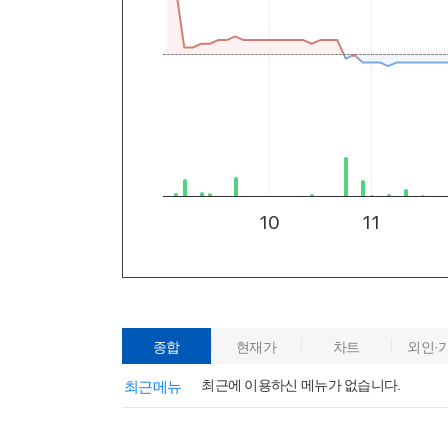
종합
현재가
차트
외인·
최근에 이용하신 메뉴가 없습니다.
최근메뉴