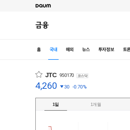
JTC
950170
코스닥
4,260
30
-0.70%
1일
1개월