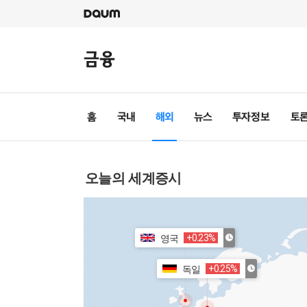
오늘의 세계증시
+0.23%
영국
+0.25%
독일