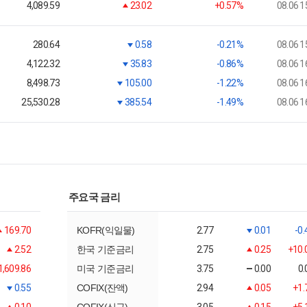
4,089.59
23.02
+0.57%
08.06 1
280.64
0.58
-0.21%
08.06 1
4,122.32
35.83
-0.86%
08.06 1
8,498.73
105.00
-1.22%
08.06 1
25,530.28
385.54
-1.49%
08.06 1
주요국 금리
169.70
KOFR(익일물)
2.77
0.01
-0
2.52
한국 기준금리
2.75
0.25
+10.
1,609.86
미국 기준금리
3.75
0.00
0
0.55
COFIX(잔액)
2.94
0.05
+1