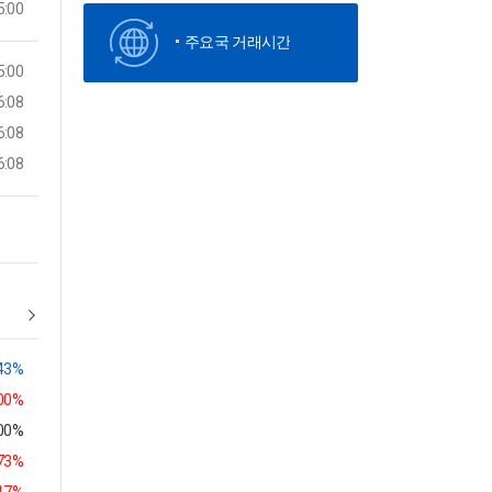
5:00
주요국 거래시간
5:00
6:08
6:08
6:08
.43%
00%
.00%
.73%