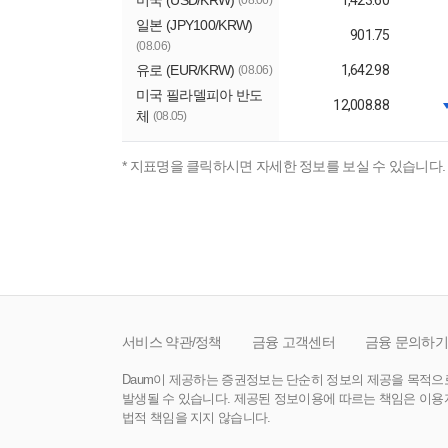
미국 (USD/KRW)
1,423.60
(08.06)
일본 (JPY100/KRW)
901.75
(08.06)
유로 (EUR/KRW)
1,642.98
(08.06)
미국 필라델피아 반도
12,008.88
체
(08.05)
* 지표명을 클릭하시면 자세한 정보를 보실 수 있습니다.
서비스 약관/정책
금융 고객센터
금융 문의하기
Daum이 제공하는 증권정보는 단순히 정보의 제공을 목적으
발생될 수 있습니다. 제공된 정보이용에 따르는 책임은 이용자
법적 책임을 지지 않습니다.