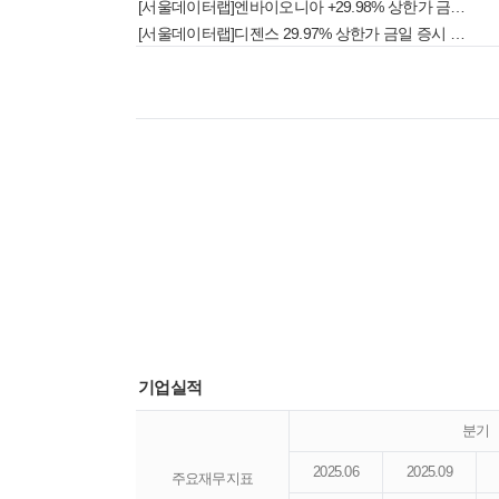
[서울데이터랩]엔바이오니아 +29.98% 상한가 금일 증시 상승률 1위로 마감
[서울데이터랩]디젠스 29.97% 상한가 금일 증시 상승률 1위로 마감
기업실적
분기
2025.06
2025.09
주요재무지표