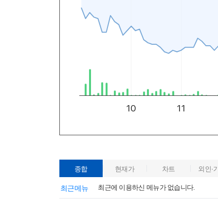
종합
현재가
차트
외인·
최근에 이용하신 메뉴가 없습니다.
최근메뉴