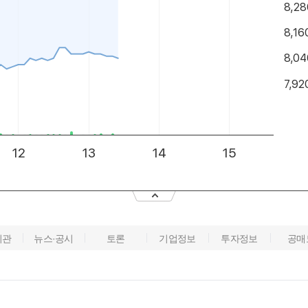
기관
뉴스·공시
토론
기업정보
투자정보
공매