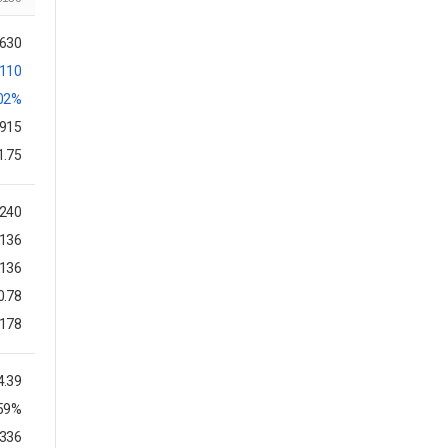
,630
110
.02%
,915
1.75
240
-136
-136
0.78
-178
4.39
.59%
3336