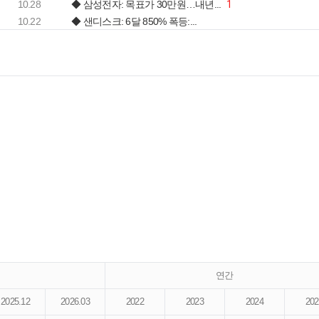
10.28
◆ 삼성전자: 목표가 30만원…내년...
1
10.22
◆ 샌디스크: 6달 850% 폭등:...
연간
2025.12
2026.03
2022
2023
2024
202