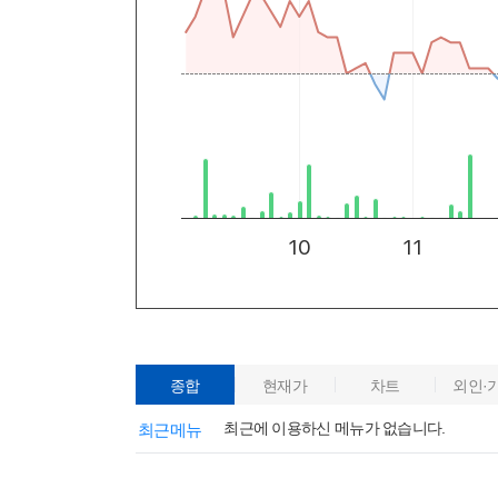
종합
현재가
차트
외인·
최근에 이용하신 메뉴가 없습니다.
최근메뉴