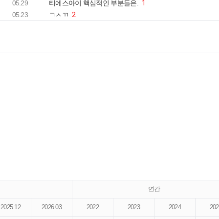
05.29
티에스아이 핵심적인 부분들은.
1
05.23
ㄱㅅㄲ
2
연간
2025.12
2026.03
2022
2023
2024
202