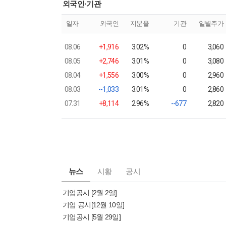
외국인·기관
일자
외국인
지분율
기관
일별주가
08.06
+1,916
3.02%
0
3,060
08.05
+2,746
3.01%
0
3,080
08.04
+1,556
3.00%
0
2,960
08.03
--1,033
3.01%
0
2,860
07.31
+8,114
2.96%
--677
2,820
뉴스
시황
공시
기업공시 [2월 2일]
기업 공시[12월 10일]
기업공시 [5월 29일]