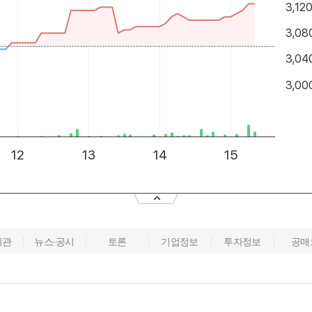
기관
뉴스·공시
토론
기업정보
투자정보
공매