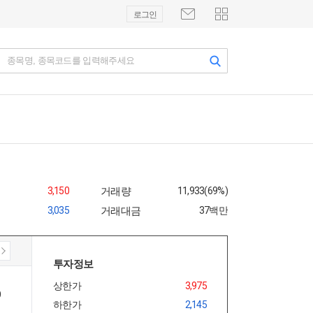
로그인
종목명, 종목코드를 입력해주세요
3,150
거래량
11,933(69%)
3,035
거래대금
37백만
투자정보
상한가
3,975
하한가
2,145