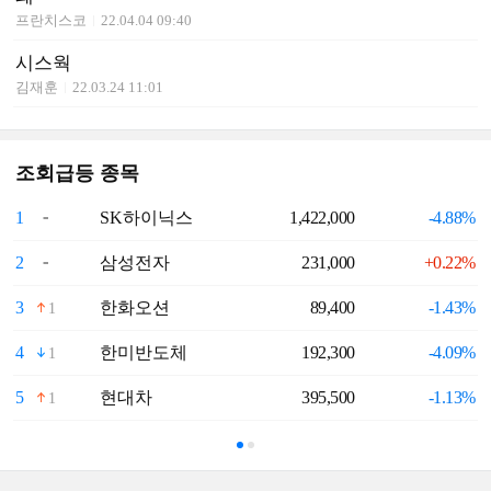
프란치스코
22.04.04 09:40
시스웍
김재훈
22.03.24 11:01
조회급등 종목
1
SK하이닉스
1,422,000
-4.88%
6
2
삼성전자
231,000
+0.22%
7
3
한화오션
89,400
-1.43%
8
1
4
한미반도체
192,300
-4.09%
9
1
5
현대차
395,500
-1.13%
1
1