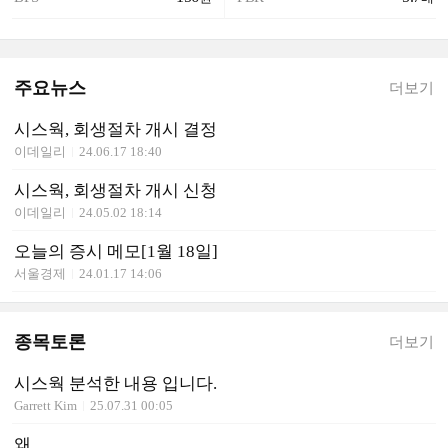
주요뉴스
더보기
시스웍, 회생절차 개시 결정
이데일리
24.06.17 18:40
시스웍, 회생절차 개시 신청
이데일리
24.05.02 18:14
오늘의 증시 메모[1월 18일]
서울경제
24.01.17 14:06
종목토론
더보기
시스웍 분석한 내용 입니다.
Garrett Kim
25.07.31 00:05
왜