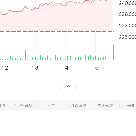
기관
뉴스·공시
토론
기업정보
투자정보
공매