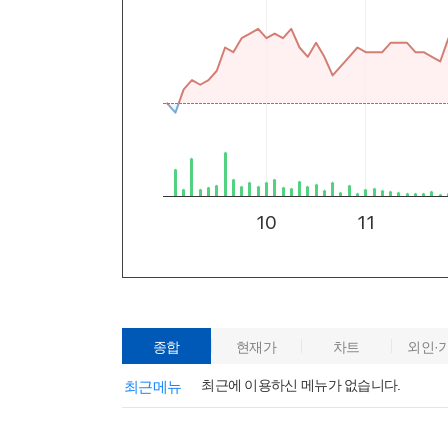
종합
현재가
차트
외인·
최근에 이용하신 메뉴가 없습니다.
최근메뉴