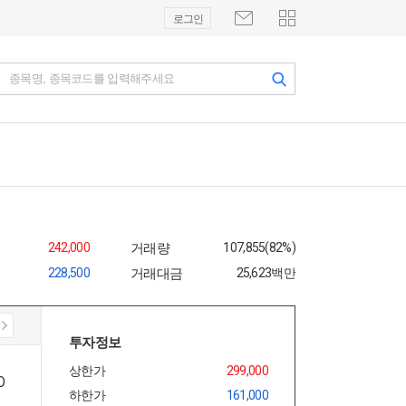
로그인
종목명, 종목코드를 입력해주세요
242,000
거래량
107,855(82%)
228,500
거래대금
25,623백만
투자정보
상한가
299,000
하한가
161,000