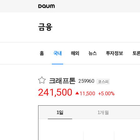
크래프톤
259960
코스피
241,500
11,500
+5.00%
1일
1개월