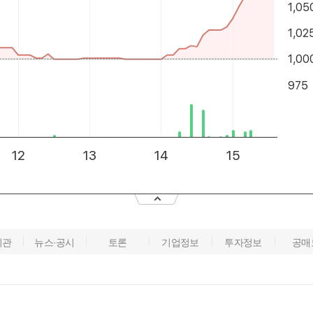
기관
뉴스·공시
토론
기업정보
투자정보
공매