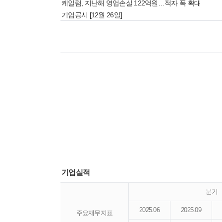
케일럼, 지난해 영업손실 122억원…적자 폭 확대
기업공시 [12월 26일]
기업실적
분기
2025.06
2025.09
주요재무지표