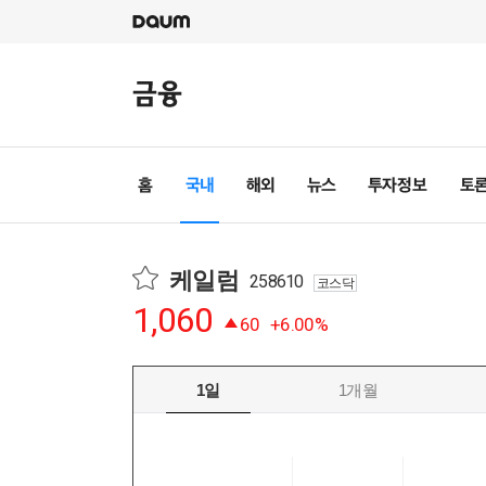
케일럼
258610
코스닥
1,060
60
+6.00%
1일
1개월