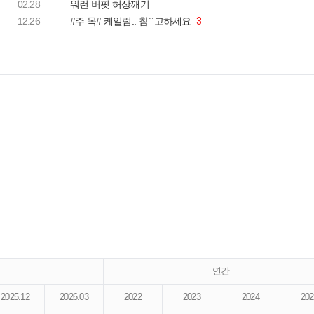
02.28
워런 버핏 허상깨기
12.26
#주 목# 케일럼.. 참``고하세요
3
연간
2025.12
2026.03
2022
2023
2024
202