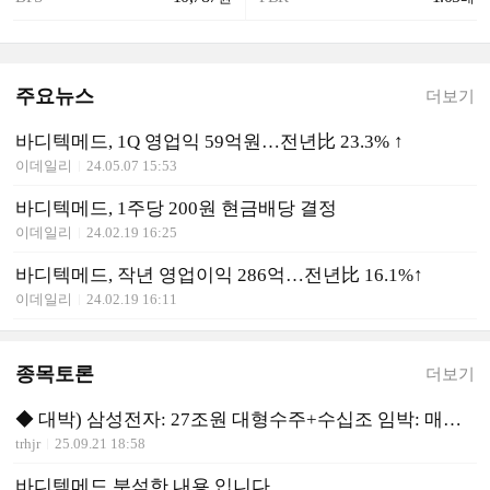
주요뉴스
더보기
바디텍메드, 1Q 영업익 59억원…전년比 23.3% ↑
이데일리
24.05.07 15:53
바디텍메드, 1주당 200원 현금배당 결정
이데일리
24.02.19 16:25
바디텍메드, 작년 영업이익 286억…전년比 16.1%↑
이데일리
24.02.19 16:11
종목토론
더보기
◆ 대박) 삼성전자: 27조원 대형수주+수십조 임박: 매수 유리
trhjr
25.09.21 18:58
바디텍메드 분석한 내용 입니다.