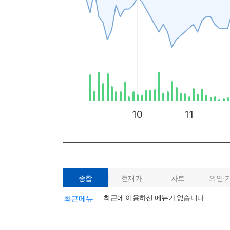
종합
현재가
차트
외인·
최근에 이용하신 메뉴가 없습니다.
최근메뉴