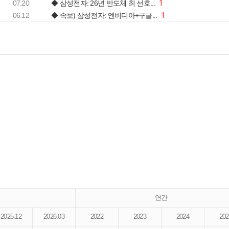
07.20
◆ 삼성전자: 26년 반도체 최 선호...
1
06.12
◆ 속보) 삼성전자: 엔비디아+구글...
1
연간
2025.12
2026.03
2022
2023
2024
202