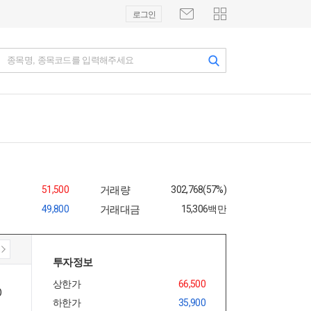
로그인
종목명, 종목코드를 입력해주세요
51,500
거래량
302,768(57%)
49,800
거래대금
15,306백만
투자정보
상한가
66,500
하한가
35,900