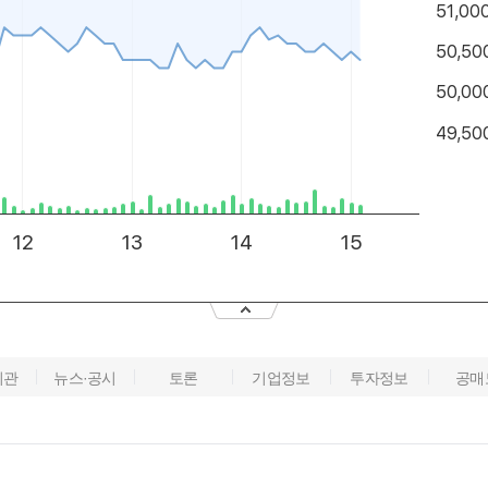
기관
뉴스·공시
토론
기업정보
투자정보
공매