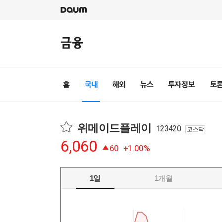
위메이드플레이
123420
코스닥
6,060
60
+1.00%
1일
1개월