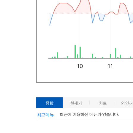
종합
현재가
차트
외인·
최근에 이용하신 메뉴가 없습니다.
최근메뉴