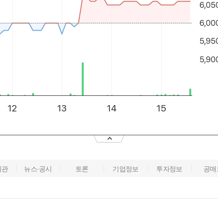
기관
뉴스·공시
토론
기업정보
투자정보
공매