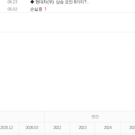
06.23
◆ 현대차(우): 상승 요인 8가지?...
05.02
손실중
1
연간
2025.12
2026.03
2022
2023
2024
202