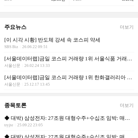
주요뉴스
더보기
[이 시각 시황] 반도체 강세 속 코스피 약세
SBS Biz
26.06.22 09:51
[서울데이터랩]금일 코스피 거래량 1위 서울식품 거래대금 578억 돌파
서울신문
26.02.24 13:33
[서울데이터랩]금일 코스피 거래량 1위 한화갤러리아 거래대금 622억 돌파
서울신문
25.12.17 13:45
종목토론
더보기
◆ 대박) 삼성전자: 27조원 대형수주+수십조 임박: 매수 유리
tryjte
25.09.22 23:05
◆ 대박) 삼성전자: 27조원 대형수주+수십조 임박: 매수 유리