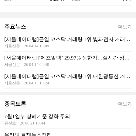
주요뉴스
더보기
[서울데이터랩]금일 코스닥 거래량 1위 빛과전자 거래대금 2212억 돌파
서울신문
26.04.14 13:09
[서울데이터랩]‘에프알텍’ 29.97% 상한가…실시간 상승률 1위
서울신문
26.04.14 09:40
[서울데이터랩]금일 코스닥 거래량 1위 대한광통신 거래대금 935억 돌파
서울신문
26.04.13 13:24
종목토론
더보기
7월1일부 상폐기준 강화 주의
윤진호
26.06.21 13:44
우리넷 호재뉴스정리