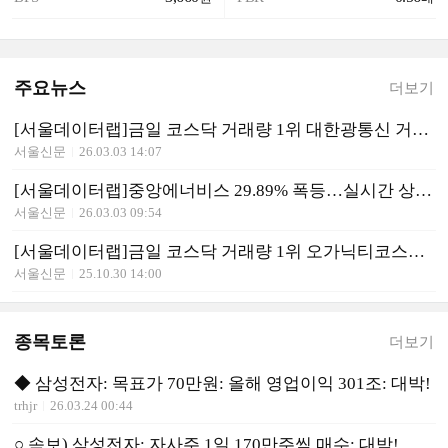
주요뉴스
더보기
[서울데이터랩]금일 코스닥 거래량 1위 대한광통신 거래대금 무려 2000억 돌파
서울신문
26.03.03 14:07
[서울데이터랩]중앙에너비스 29.89% 폭등…실시간 상승률 1위
서울신문
26.03.03 09:54
[서울데이터랩]금일 코스닥 거래량 1위 오가닉티코스메틱 거래대금 320억원 돌파
서울신문
25.10.30 14:00
종목토론
더보기
◆ 삼성전자: 목표가 70만원: 올해 영업이익 301조: 대박!
trhjr
26.03.24 00:44
○ 속보) 삼성전자: 자사주 1일 170만주씩 매수: 대박!