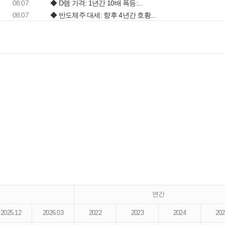
08.07
◆ D램 가격: 1년간 10배 폭등:...
08.07
◆ 반도체주 대세: 향후 4년간 호황...
연간
2025.12
2026.03
2022
2023
2024
202