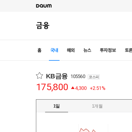
KB금융
105560
코스피
175,800
4,300
+2.51%
1일
1개월