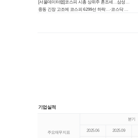
[서울데이터랩]코스피 시총 상위주 혼조세…삼성전자 강보합, SK하이닉스 4%대 약세
중동 긴장 고조에 코스피 6299선 하락…·코스닥 약세 전환[장중시황]
기업실적
분기
2025.06
2025.09
주요재무지표