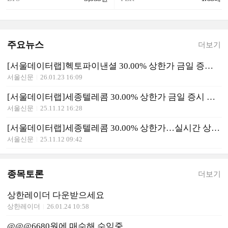
주요뉴스
더보기
[서울데이터랩]헥토파이낸셜 30.00% 상한가 금일 증시 상승률 1위로 마감
서울신문
26.01.23 16:09
[서울데이터랩]세종텔레콤 30.00% 상한가 금일 증시 상승률 1위로 마감
서울신문
25.11.12 16:28
[서울데이터랩]세종텔레콤 30.00% 상한가…실시간 상승률 1위
서울신문
25.11.12 09:42
종목토론
더보기
상한레이더 다운받으세요
상한레이더
26.01.24 10:58
@@@6680원에 매수해 수익중