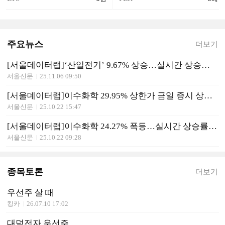
주요뉴스
더보기
[서울데이터랩]‘산일전기’ 9.67% 상승…실시간 상승률 1위
서울신문
25.11.06 09:50
[서울데이터랩]이수화학 29.95% 상한가 금일 증시 상승률 1위로 마감
서울신문
25.10.22 15:47
[서울데이터랩]이수화학 24.27% 폭등…실시간 상승률 1위
서울신문
25.10.22 09:28
종목토론
더보기
우선주 살 때
킹카
26.07.10 17:02
대덕전자 우선주