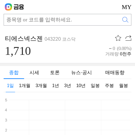
MY
티에스넥스젠
043220
코스닥
1,710
0 (0.00%)
0
거래량
천주
종합
시세
토론
뉴스·공시
매매동향
1일
1개월
3개월
1년
3년
10년
일봉
주봉
월봉