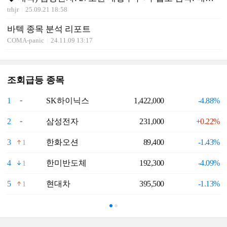
trhjr
25.09.21 18:58
바텍 종목 분석 리포트
COMA-panic
24.11.09 13:17
조회급등 종목
1
SK하이닉스
1,422,000
-4.88%
6
2
삼성전자
231,000
+0.22%
7
3
한화오션
89,400
-1.43%
8
1
4
한미반도체
192,300
-4.09%
9
1
5
현대차
395,500
-1.13%
1
1