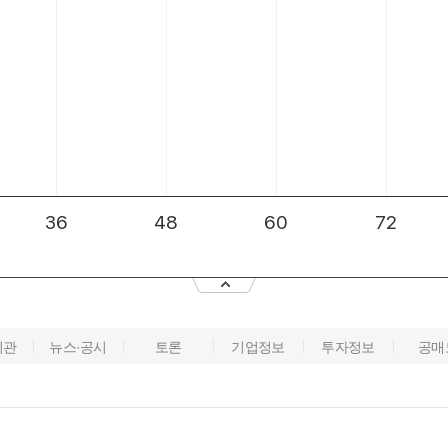
기관
뉴스·공시
토론
기업정보
투자정보
공매