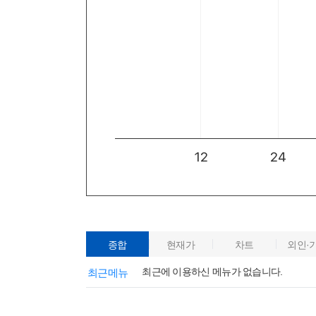
종합
현재가
차트
외인·
최근에 이용하신 메뉴가 없습니다.
최근메뉴