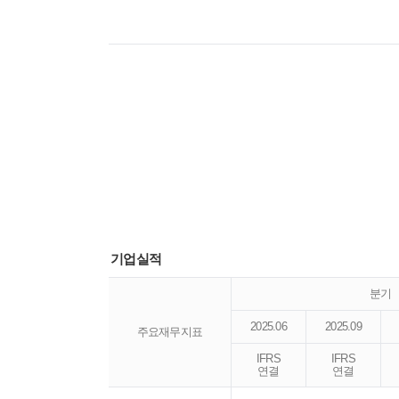
기업실적
분기
2025.06
2025.09
주요재무지표
IFRS
IFRS
연결
연결