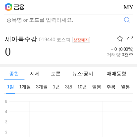
MY
세아특수강
019440
코스피
상장폐지
0
0 (0.00%)
0
거래량
천주
종합
시세
토론
뉴스·공시
매매동향
1일
1개월
3개월
1년
3년
10년
일봉
주봉
월봉