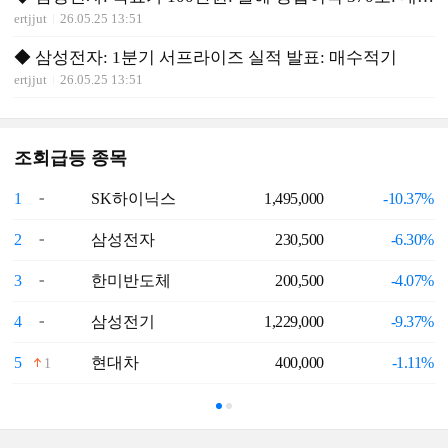
ertjjut
26.05.25 13:51
◆ 삼성전자: 1분기 서프라이즈 실적 발표: 매수적기
ertjjut
26.05.25 13:51
조회급등 종목
1
SK하이닉스
1,495,000
-10.37%
6
2
삼성전자
230,500
-6.30%
7
3
한미반도체
200,500
-4.07%
8
4
삼성전기
1,229,000
-9.37%
9
5
현대차
400,000
-1.11%
1
1