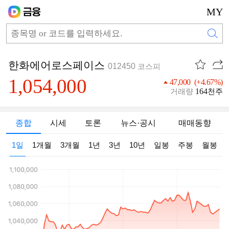
MY
한화에어로스페이스
012450
코스피
1,054,000
47,000 (+4.67%)
164
거래량
천주
종합
시세
토론
뉴스·공시
매매동향
1일
1개월
3개월
1년
3년
10년
일봉
주봉
월봉