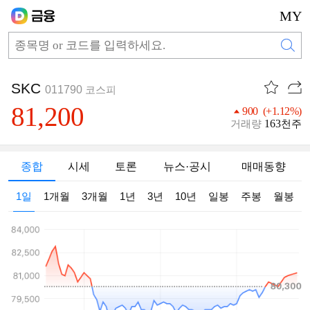
MY
SKC
011790
코스피
81,200
900 (+1.12%)
163
거래량
천주
종합
시세
토론
뉴스·공시
매매동향
1일
1개월
3개월
1년
3년
10년
일봉
주봉
월봉