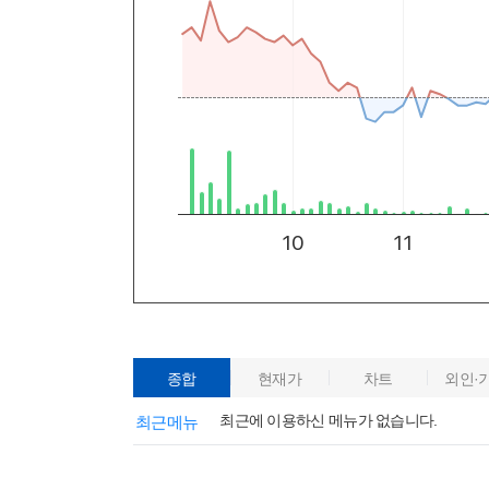
종합
현재가
차트
외인·
최근에 이용하신 메뉴가 없습니다.
최근메뉴