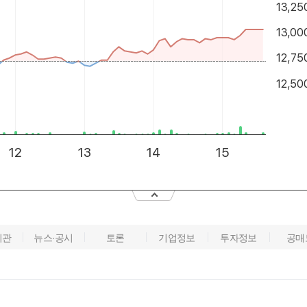
기관
뉴스·공시
토론
기업정보
투자정보
공매