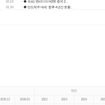
02.24
◆ 속보) 엔비디아 H200 중국 2...
01.30
◆ 반도체주 대세: 향후 4년간 호황...
연간
2025.12
2026.03
2022
2023
2024
202