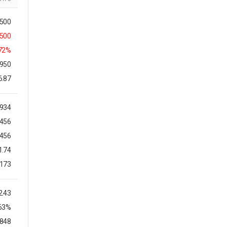
,500
,500
.72%
,950
6.87
,934
,456
,456
1.74
,173
2.43
.63%
9848