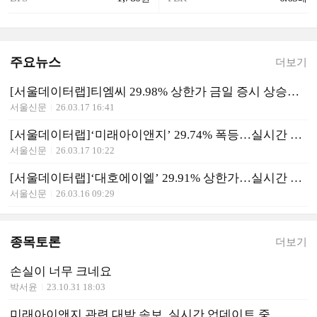
주요뉴스
더보기
[서울데이터랩]티엠씨 29.98% 상한가 금일 증시 상승률 1위로 마감
서울신문
26.03.17 16:41
[서울데이터랩]‘미래아이앤지’ 29.74% 폭등…실시간 상승률 1위
서울신문
26.03.17 10:22
[서울데이터랩]‘대호에이엘’ 29.91% 상한가…실시간 상승률 1위
서울신문
26.03.16 09:29
종목토론
더보기
손실이 너무 크네요
박서윤
23.10.31 18:03
미래아이앤지 관련 대박 속보, 실시간 업데이트 중