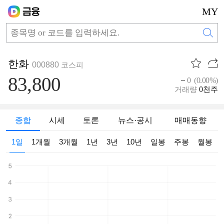
MY
한화
000880
코스피
83,800
0 (0.00%)
0
거래량
천주
종합
시세
토론
뉴스·공시
매매동향
1일
1개월
3개월
1년
3년
10년
일봉
주봉
월봉