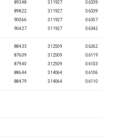
893.48
3.11927
0.6339
898.22
3.11927
0.6339
900.66
3.11927
0.6357
904.27
3.11927
0.6342
884.33
3.12509
0.6262
876.09
3.12509
0.6119
879.40
3.12509
0.6103
886.44
3.14064
0.6106
884.79
3.14064
0.6110