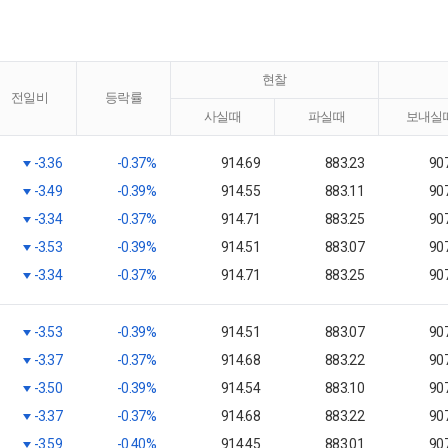
현찰
전일비
등락률
사실때
파실때
보내실
-3.36
-0.37%
914.69
883.23
90
-3.49
-0.39%
914.55
883.11
90
-3.34
-0.37%
914.71
883.25
90
-3.53
-0.39%
914.51
883.07
90
-3.34
-0.37%
914.71
883.25
90
-3.53
-0.39%
914.51
883.07
90
-3.37
-0.37%
914.68
883.22
90
-3.50
-0.39%
914.54
883.10
90
-3.37
-0.37%
914.68
883.22
90
-3.59
-0.40%
914.45
883.01
90