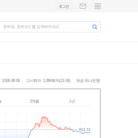
로그인
종목명, 종목코드를 입력해주세요
2026.08.06
고시회차: 1,086회차(21:04)
제공:하나은행
월
3개월
1년