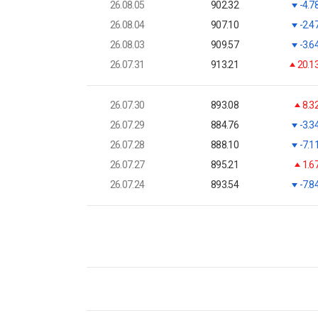
26.08.05
902.32
-4.7
26.08.04
907.10
-2.4
26.08.03
909.57
-3.6
26.07.31
913.21
20.1
26.07.30
893.08
8.3
26.07.29
884.76
-3.3
26.07.28
888.10
-7.1
26.07.27
895.21
1.6
26.07.24
893.54
-7.8