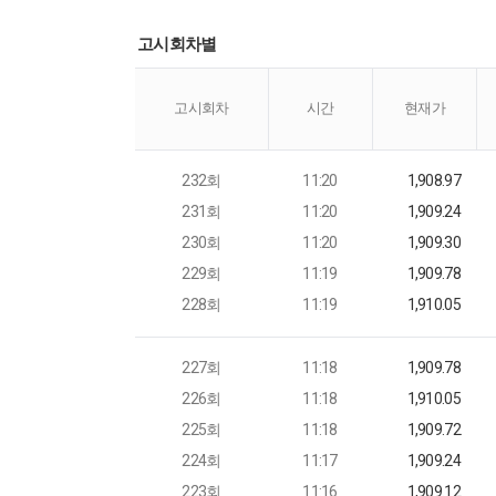
고시회차별
고시회차
시간
현재가
232회
11:20
1,908.97
231회
11:20
1,909.24
230회
11:20
1,909.30
229회
11:19
1,909.78
228회
11:19
1,910.05
227회
11:18
1,909.78
226회
11:18
1,910.05
225회
11:18
1,909.72
224회
11:17
1,909.24
223회
11:16
1,909.12