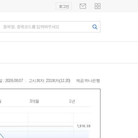
로그인
종목명, 종목코드를 입력해주세요
: 2026.08.07
고시회차: 231회차(11:20)
제공:하나은행
월
3개월
1년