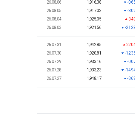
26.08.06
1,916.38
-0.6
26.08.05
1,917.03
-8.0
26.08.04
1,925.05
3.4
26.08.03
1,921.56
-21.2
26.07.31
1,942.85
22.0
26.07.30
1,920.81
-12.3
26.07.29
1,933.16
-0.0
26.07.28
1,933.23
-14.9
26.07.27
1,948.17
-3.6