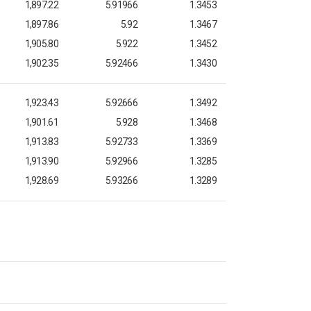
1,897.22
5.91966
1.3453
1,897.86
5.92
1.3467
1,905.80
5.922
1.3452
1,902.35
5.92466
1.3430
1,923.43
5.92666
1.3492
1,901.61
5.928
1.3468
1,913.83
5.92733
1.3369
1,913.90
5.92966
1.3285
1,928.69
5.93266
1.3289