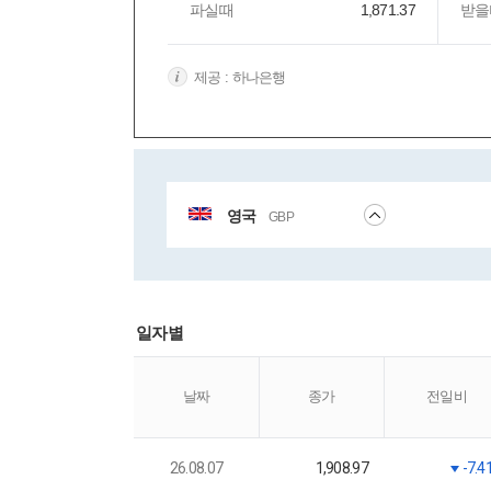
파실때
1,871.37
받을
제공 : 하나은행
영국
GBP
일자별
날짜
종가
전일비
26.08.07
1,908.97
-7.4